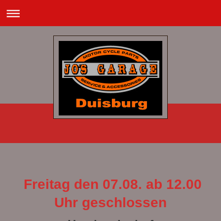
Freitag den 07.08. ab 12.00
Uhr geschlossen