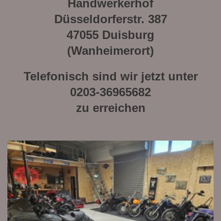
Handwerkerhof
Düsseldorferstr. 387
47055 Duisburg
(Wanheimerort)
Telefonisch sind wir jetzt unter
0203-36965682
zu erreichen